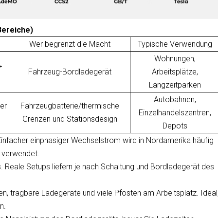
Bereiche)
Wer begrenzt die Macht
Typische Verwendung
Wohnungen,
→
Fahrzeug-Bordladegerät
Arbeitsplätze,
Langzeitparken
Autobahnen,
der
Fahrzeugbatterie/thermische
Einzelhandelszentren,
Grenzen und Stationsdesign
Depots
Einfacher einphasiger Wechselstrom wird in Nordamerika häufig
z verwendet.
s. Reale Setups liefern je nach Schaltung und Bordladegerät des
, tragbare Ladegeräte und viele Pfosten am Arbeitsplatz. Ideal
n.