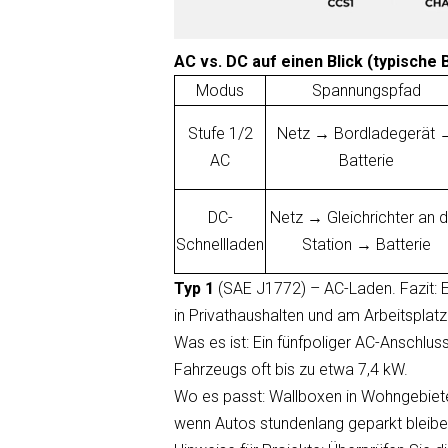
AC vs. DC auf einen Blick (typische 
Modus
Spannungspfad
Stufe 1/2
Netz → Bordladegerät 
AC
Batterie
DC-
Netz → Gleichrichter an 
Schnellladen
Station → Batterie
Typ 1
(SAE J1772) – AC-Laden. Fazit: 
in Privathaushalten und am Arbeitsplat
Was es ist: Ein fünfpoliger AC-Anschlus
Fahrzeugs oft bis zu etwa 7,4 kW.
Wo es passt: Wallboxen in Wohngebieten
wenn Autos stundenlang geparkt bleibe