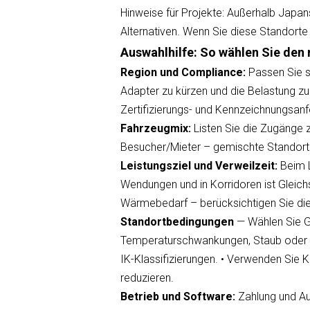
Hinweise für Projekte: Außerhalb Japan
Alternativen. Wenn Sie diese Standorte 
Auswahlhilfe: So wählen Sie den 
Region und Compliance
:
Passen Sie s
Adapter zu kürzen und die Belastung zu
Zertifizierungs- und Kennzeichnungsan
Fahrzeugmix
:
Listen Sie die Zugänge zu
Besucher/Mieter – gemischte Standort
Leistungsziel und Verweilzeit
:
Beim L
Wendungen und in Korridoren ist Gleic
Wärmebedarf – berücksichtigen Sie di
Standortbedingungen
— Wählen Sie G
Temperaturschwankungen, Staub oder 
IK-Klassifizierungen. • Verwenden Sie 
reduzieren.
Betrieb und Software
:
Zahlung und Au