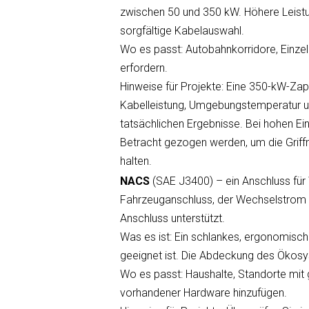
zwischen 50 und 350 kW. Höhere Leist
sorgfältige Kabelauswahl.
Wo es passt: Autobahnkorridore, Einze
erfordern.
Hinweise für Projekte: Eine 350-kW-Zap
Kabelleistung, Umgebungstemperatur 
tatsächlichen Ergebnisse. Bei hohen Ei
Betracht gezogen werden, um die Griff
halten.
NACS
(SAE J3400) – ein Anschluss für
Fahrzeuganschluss, der Wechselstrom 
Anschluss unterstützt.
Was es ist: Ein schlankes, ergonomisc
geeignet ist. Die Abdeckung des Ökosy
Wo es passt: Haushalte, Standorte mi
vorhandener Hardware hinzufügen.