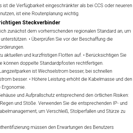
s ist die Verfügbarkeit eingeschränkter als bei CCS oder neueren
nutzen, ist eine Routenplanung wichtig.
richtigen Steckverbinder
ich zunächst dem vorherrschenden regionalen Standard an, um
 unterstützen. • Überprüfen Sie vor der Beschaffung die
forderungen.
 aktuellen und kurzfristigen Flotten auf. • Berücksichtigen Sie
e können doppelte Standardpfosten rechtfertigen.
angzeitparken ist Wechselstrom besser, bei schnellen
hstrom besser. • Höhere Leistung erhöht die Kabelmasse und den
e Ergonomie.
ehäuse und Aufprallschutz entsprechend den örtlichen Risiken:
Regen und Stöße. Verwenden Sie die entsprechenden IP- und
Kabelmanagement, um Verschleiß, Stolperfallen und Stürze zu
thentifizierung müssen den Erwartungen des Benutzers