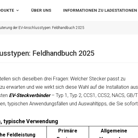
ODUKTE
ÜBER UNS
INFORMATIONEN ZU LADESTATIONEN
uterung der EV-Anschlusstypen: Feldhandbuch 2025
lusstypen: Feldhandbuch 2025
ellen sich dieselben drei Fragen: Welcher Stecker passt zu
zu erwarten und wie wirkt sich diese Wahl auf die Installation aus
gsten
EV-Steckverbinder
– Typ 1, Typ 2, CCS1, CCS2, NACS, GB/T
n, typischen Anwendungsfällen und Auswahltipps, die Sie sofort
n, typische Verwendung
Primäre
Allgemeine
he Feldleistung