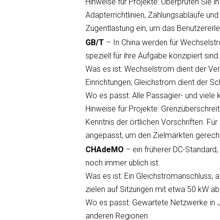
Hinweise für Projekte: Überprüfen Sie 
Adapterrichtlinien, Zahlungsabläufe un
Zugentlastung ein, um das Benutzererl
GB/T
– In China werden für Wechselst
speziell für ihre Aufgabe konzipiert sind
Was es ist: Wechselstrom dient der Ve
Einrichtungen; Gleichstrom dient der Sc
Wo es passt: Alle Passagier- und viele
Hinweise für Projekte: Grenzüberschrei
Kenntnis der örtlichen Vorschriften. Fü
angepasst, um den Zielmärkten gerech
CHAdeMO
– ein früherer DC-Standard
noch immer üblich ist.
Was es ist: Ein Gleichstromanschluss, a
zielen auf Sitzungen mit etwa 50 kW ab
Wo es passt: Gewartete Netzwerke in Ja
anderen Regionen.