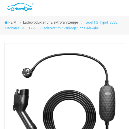
HEIM
Ladeprodukte für Elektrofahrzeuge
Level 1-2 Type1 EVSE
Tragbares SAE j1772 EV-Ladegerät mit Verlängerungsladekabel