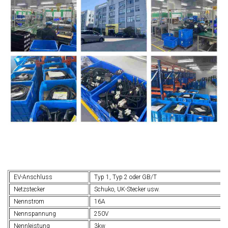
EV-Anschluss
Typ 1, Typ 2 oder GB/T
Netzstecker
Schuko, UK-Stecker usw.
Nennstrom
16A
Nennspannung
250V
Nennleistung
3kw