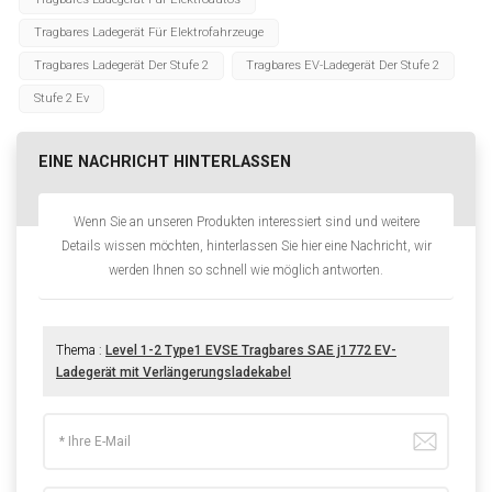
Tragbares Ladegerät Für Elektrofahrzeuge
Tragbares Ladegerät Der Stufe 2
Tragbares EV-Ladegerät Der Stufe 2
Stufe 2 Ev
EINE NACHRICHT HINTERLASSEN
Wenn Sie an unseren Produkten interessiert sind und weitere
Details wissen möchten, hinterlassen Sie hier eine Nachricht, wir
werden Ihnen so schnell wie möglich antworten.
Thema :
Level 1-2 Type1 EVSE Tragbares SAE j1772 EV-
Ladegerät mit Verlängerungsladekabel