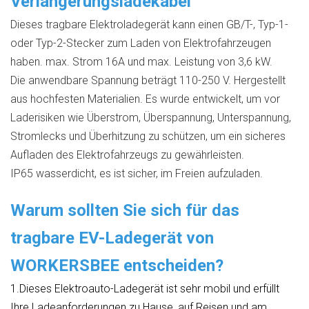
Verlängerungsladekabel
Dieses tragbare Elektroladegerät kann einen GB/T-, Typ-1-
oder Typ-2-Stecker zum Laden von Elektrofahrzeugen
haben. max. Strom 16A und max. Leistung von 3,6 kW.
Die anwendbare Spannung beträgt 110-250 V. Hergestellt
aus hochfesten Materialien. Es wurde entwickelt, um vor
Laderisiken wie Überstrom, Überspannung, Unterspannung,
Stromlecks und Überhitzung zu schützen, um ein sicheres
Aufladen des Elektrofahrzeugs zu gewährleisten.
IP65 wasserdicht, es ist sicher, im Freien aufzuladen.
Warum sollten Sie sich für das
tragbare EV-Ladegerät von
WORKERSBEE entscheiden?
1.Dieses Elektroauto-Ladegerät ist sehr mobil und erfüllt
Ihre Ladeanforderungen zu Hause, auf Reisen und am