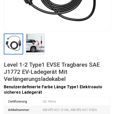
Level 1-2 Type1 EVSE Tragbares SAE
J1772 EV-Ladegerät Mit
Verlängerungsladekabel
Benutzerdefinierte Farbe Länge Type1 Elektroauto
sicheres Ladegerät
Zertifizierung :
CE/ RoHs
Artikelnummer :
WB-SP2-AC1.0-16A, WB-SP2-AC1.0-32A