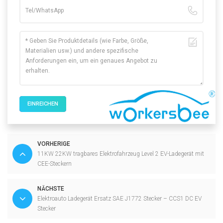
EINREICHEN
VORHERIGE
11KW 22KW tragbares Elektrofahrzeug Level 2 EV-Ladegerät mit
CEE-Steckern
NÄCHSTE
Elektroauto Ladegerät Ersatz SAE J1772 Stecker – CCS1 DC EV
Stecker