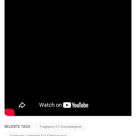
BELIEBTE TAGS :
Tragbares EV-Autoladegerät
Tragbares Ladegerät Für Elektroautos