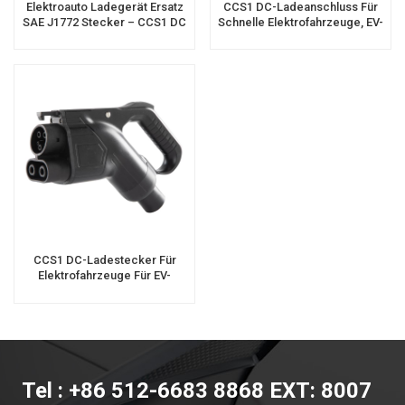
Elektroauto Ladegerät Ersatz
CCS1 DC-Ladeanschluss Für
SAE J1772 Stecker – CCS1 DC
Schnelle Elektrofahrzeuge, EV-
EV Stecker
Stecker
CCS1 DC-Ladestecker Für
Elektrofahrzeuge Für EV-
Ladestation
Tel : +86 512-6683 8868 EXT: 8007