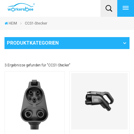
HEIM
CCS1-Stecker
PRODUKTKATEGORIEN
3 Ergebnisse gefunden für "CCS1-Stecker"