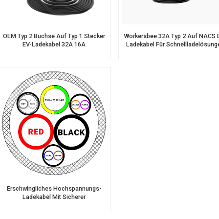
OEM Typ 2 Buchse Auf Typ 1 Stecker
Workersbee 32A Typ 2 Auf NACS 
EV-Ladekabel 32A 16A
Ladekabel Für Schnellladelösung
Erschwingliches Hochspannungs-
Ladekabel Mit Sicherer
Ladeluftkühlung Für Elektrofahrzeuge