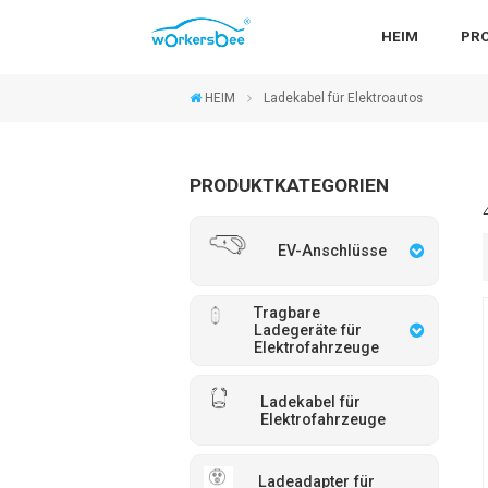
HEIM
PR
HEIM
Ladekabel für Elektroautos
PRODUKTKATEGORIEN
EV-Anschlüsse
Tragbare
Ladegeräte für
Elektrofahrzeuge
Ladekabel für
Elektrofahrzeuge
Ladeadapter für