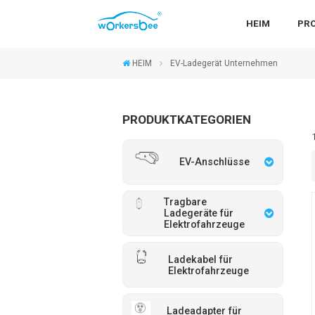
HEIM
PR
HEIM
EV-Ladegerät Unternehmen
PRODUKTKATEGORIEN
EV-Anschlüsse
Tragbare
Ladegeräte für
Elektrofahrzeuge
Ladekabel für
Elektrofahrzeuge
Ladeadapter für