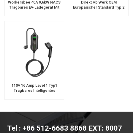
Workersbee 40A 9,6kW NACS
Direkt Ab Werk OEM
Tragbares EV-Ladegerät Mit
Europäischer Standard Typ 2
ETL-Zertifizierung
EV-Ladegerät
110V 16 Amp Level 1 Typ1
Tragbares Intelligentes
Ladegerät Für
Elektrofahrzeuge
Tel : +86 512-6683 8868 EXT: 8007