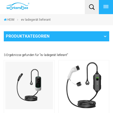
HEIM
ev ladegerät lieferant
PRODUKTKATEGORIEN
3 Ergebnisse gefunden für "ev ladegerät lieferant"