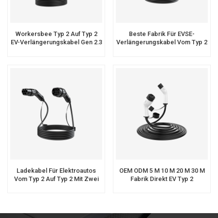
Workersbee Typ 2 Auf Typ 2
Beste Fabrik Für EVSE-
EV-Verlängerungskabel Gen 2.3
Verlängerungskabel Vom Typ 2
Für Öffentliches Laden
Bis Typ 1 Für EV-Ladekabel
Ladekabel Für Elektroautos
OEM ODM 5 M 10 M 20 M 30 M
Vom Typ 2 Auf Typ 2 Mit Zwei
Fabrik Direkt EV Typ 2
EV-Anschlüssen
Verlängerungskabel