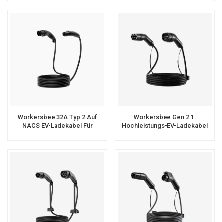
Workersbee 32A Typ 2 Auf
Workersbee Gen 2.1:
NACS EV-Ladekabel Für
Hochleistungs-EV-Ladekabel
Schnellladelösungen
Vom Typ 2 Auf Typ 2 Für
Öffentliches Laden