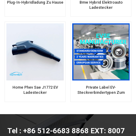
Plug-In-Hybridladung Zu Hause
Bmw Hybrid Elektroauto
Ladestecker
Home Phev Sae J1772 EV
Private Label EV-
Ladestecker
Steckverbindertypen Zum
Aufladen Von Elektroautos
Tel : +86 512-6683 8868 EXT: 8007