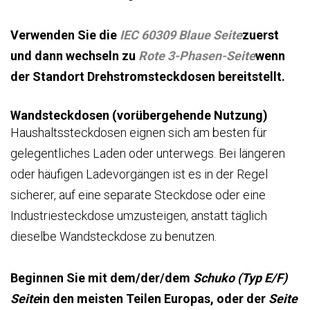
Verwenden Sie die
IEC 60309 Blaue Seite
zuerst
und dann wechseln zu
Rote 3-Phasen-Seite
wenn
der Standort Drehstromsteckdosen bereitstellt.
Wandsteckdosen (vorübergehende Nutzung)
Haushaltssteckdosen eignen sich am besten für
gelegentliches Laden oder unterwegs. Bei längeren
oder häufigen Ladevorgängen ist es in der Regel
sicherer, auf eine separate Steckdose oder eine
Industriesteckdose umzusteigen, anstatt täglich
dieselbe Wandsteckdose zu benutzen.
Beginnen Sie mit dem/der/dem
Schuko (Typ E/F)
Seite
in den meisten Teilen Europas, oder der
Seite