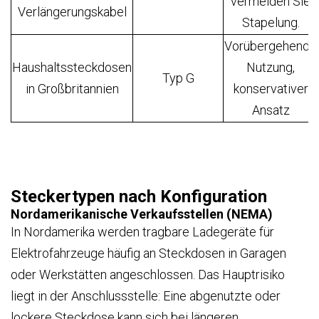
vermeiden Sie
Verlängerungskabel
Stapelung.
Vorübergehende
Haushaltssteckdosen
Nutzung,
Typ G
in Großbritannien
konservativer
Ansatz
Steckertypen nach Konfiguration
Nordamerikanische Verkaufsstellen (NEMA)
In Nordamerika werden tragbare Ladegeräte für
Elektrofahrzeuge häufig an Steckdosen in Garagen
oder Werkstätten angeschlossen. Das Hauptrisiko
liegt in der Anschlussstelle: Eine abgenutzte oder
lockere Steckdose kann sich bei längeren