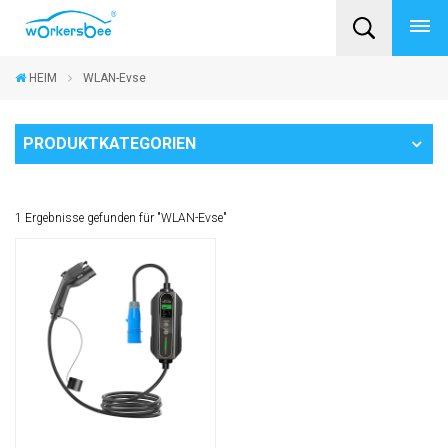
HEIM
WLAN-Evse
PRODUKTKATEGORIEN
1 Ergebnisse gefunden für "WLAN-Evse"