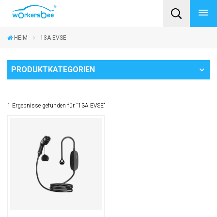
HEIM
13A EVSE
PRODUKTKATEGORIEN
1 Ergebnisse gefunden für "13A EVSE"