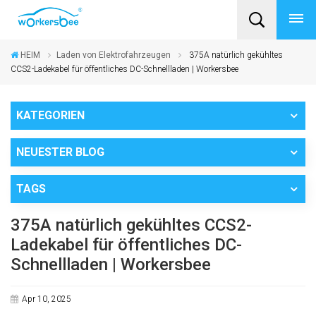
HEIM
Laden von Elektrofahrzeugen
375A natürlich gekühltes
CCS2-Ladekabel für öffentliches DC-Schnellladen | Workersbee
KATEGORIEN
NEUESTER BLOG
TAGS
375A natürlich gekühltes CCS2-
Ladekabel für öffentliches DC-
Schnellladen | Workersbee
Apr 10, 2025