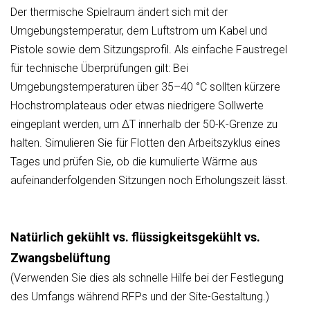
Der thermische Spielraum ändert sich mit der
Umgebungstemperatur, dem Luftstrom um Kabel und
Pistole sowie dem Sitzungsprofil. Als einfache Faustregel
für technische Überprüfungen gilt: Bei
Umgebungstemperaturen über 35–40 °C sollten kürzere
Hochstromplateaus oder etwas niedrigere Sollwerte
eingeplant werden, um ΔT innerhalb der 50-K-Grenze zu
halten. Simulieren Sie für Flotten den Arbeitszyklus eines
Tages und prüfen Sie, ob die kumulierte Wärme aus
aufeinanderfolgenden Sitzungen noch Erholungszeit lässt.
Natürlich gekühlt vs. flüssigkeitsgekühlt vs.
Zwangsbelüftung
(Verwenden Sie dies als schnelle Hilfe bei der Festlegung
des Umfangs während RFPs und der Site-Gestaltung.)