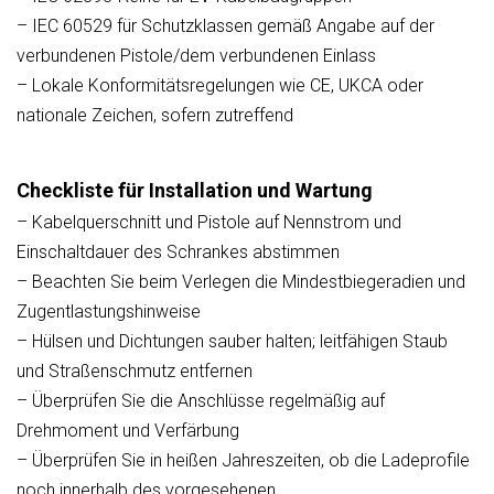
– IEC 60529 für Schutzklassen gemäß Angabe auf der
verbundenen Pistole/dem verbundenen Einlass
– Lokale Konformitätsregelungen wie CE, UKCA oder
nationale Zeichen, sofern zutreffend
Checkliste für Installation und Wartung
– Kabelquerschnitt und Pistole auf Nennstrom und
Einschaltdauer des Schrankes abstimmen
– Beachten Sie beim Verlegen die Mindestbiegeradien und
Zugentlastungshinweise
– Hülsen und Dichtungen sauber halten; leitfähigen Staub
und Straßenschmutz entfernen
– Überprüfen Sie die Anschlüsse regelmäßig auf
Drehmoment und Verfärbung
– Überprüfen Sie in heißen Jahreszeiten, ob die Ladeprofile
noch innerhalb des vorgesehenen