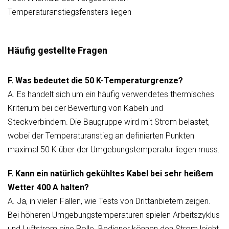
Temperaturanstiegsfensters liegen
Häufig gestellte Fragen
F. Was bedeutet die 50 K-Temperaturgrenze?
A. Es handelt sich um ein häufig verwendetes thermisches
Kriterium bei der Bewertung von Kabeln und
Steckverbindern. Die Baugruppe wird mit Strom belastet,
wobei der Temperaturanstieg an definierten Punkten
maximal 50 K über der Umgebungstemperatur liegen muss.
F. Kann ein natürlich gekühltes Kabel bei sehr heißem
Wetter 400 A halten?
A. Ja, in vielen Fällen, wie Tests von Drittanbietern zeigen.
Bei höheren Umgebungstemperaturen spielen Arbeitszyklus
und Luftstrom eine Rolle. Bediener können den Strom leicht