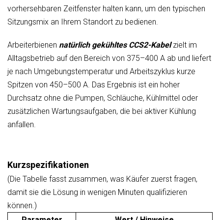
vorhersehbaren Zeitfenster halten kann, um den typischen
Sitzungsmix an Ihrem Standort zu bedienen.
Arbeiterbienen
natürlich gekühltes CCS2-Kabel
zielt im
Alltagsbetrieb auf den Bereich von 375–400 A ab und liefert
je nach Umgebungstemperatur und Arbeitszyklus kurze
Spitzen von 450–500 A. Das Ergebnis ist ein hoher
Durchsatz ohne die Pumpen, Schläuche, Kühlmittel oder
zusätzlichen Wartungsaufgaben, die bei aktiver Kühlung
anfallen.
Kurzspezifikationen
(Die Tabelle fasst zusammen, was Käufer zuerst fragen,
damit sie die Lösung in wenigen Minuten qualifizieren
können.)
Parameter
Wert / Hinweise