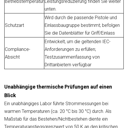
Betriebstemperatur
Leistungsreduzierung finden Sie weiter
unten.
Wird durch die passende Pistole und
Schutzart
Einlassbaugruppe bestimmt; befolgen
Sie die Datenblätter für Griff/Einlass
Entwickelt, um die geltenden IEC-
Compliance-
Anforderungen zu erfüllen;
Absicht
Testzusammenfassung von
Drittanbietern verfügbar
Unabhängige thermische Prüfungen auf einen
Blick
Ein unabhängiges Labor führte Strommessungen bei
warmen Temperaturen (ca. 20 °C bis 30 °C) durch. Als
Maßstab für das Bestehen/Nichtbestehen diente ein
Temperaturanstiegsgrenzwert von 50 K an den kritischen