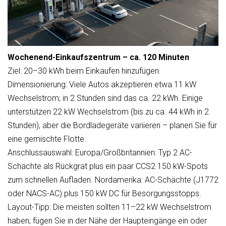
Wochenend-Einkaufszentrum – ca. 120 Minuten
Ziel: 20–30 kWh beim Einkaufen hinzufügen.
Dimensionierung: Viele Autos akzeptieren etwa 11 kW
Wechselstrom; in 2 Stunden sind das ca. 22 kWh. Einige
unterstützen 22 kW Wechselstrom (bis zu ca. 44 kWh in 2
Stunden), aber die Bordladegeräte variieren – planen Sie für
eine gemischte Flotte.
Anschlussauswahl: Europa/Großbritannien: Typ 2 AC-
Schächte als Rückgrat plus ein paar CCS2 150 kW-Spots
zum schnellen Aufladen. Nordamerika: AC-Schächte (J1772
oder NACS-AC) plus 150 kW DC für Besorgungsstopps.
Layout-Tipp: Die meisten sollten 11–22 kW Wechselstrom
haben; fügen Sie in der Nähe der Haupteingänge ein oder