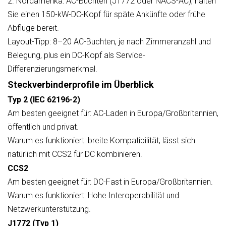
2. Nordamerika: AC-Buchten (J1772 oder NACS-AC); halten
Sie einen 150-kW-DC-Kopf für späte Ankünfte oder frühe
Abflüge bereit.
Layout-Tipp: 8–20 AC-Buchten, je nach Zimmeranzahl und
Belegung, plus ein DC-Kopf als Service-
Differenzierungsmerkmal.
Steckverbinderprofile im Überblick
Typ 2 (IEC 62196-2)
Am besten geeignet für: AC-Laden in Europa/Großbritannien,
öffentlich und privat.
Warum es funktioniert: breite Kompatibilität; lässt sich
natürlich mit CCS2 für DC kombinieren.
CCS2
Am besten geeignet für: DC-Fast in Europa/Großbritannien.
Warum es funktioniert: Hohe Interoperabilität und
Netzwerkunterstützung.
J1772 (Typ 1)