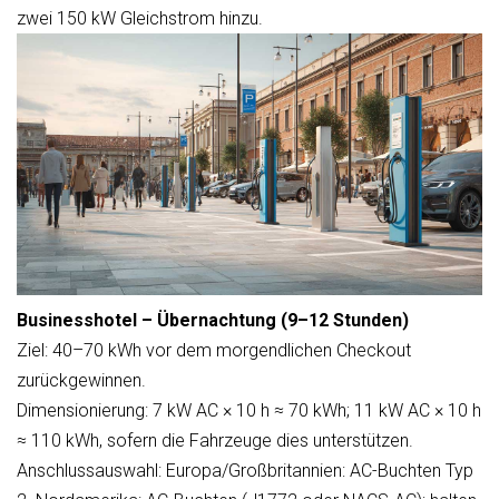
zwei 150 kW Gleichstrom hinzu.
Businesshotel – Übernachtung (9–12 Stunden)
Ziel: 40–70 kWh vor dem morgendlichen Checkout
zurückgewinnen.
Dimensionierung: 7 kW AC × 10 h ≈ 70 kWh; 11 kW AC × 10 h
≈ 110 kWh, sofern die Fahrzeuge dies unterstützen.
Anschlussauswahl: Europa/Großbritannien: AC-Buchten Typ