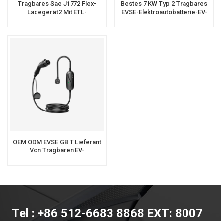
Tragbares Sae J1772 Flex-
Bestes 7 KW Typ 2 Tragbares
Ladegerät2 Mit ETL-
EVSE-Elektroautobatterie-EV-
Zertifizierung Für Den
Ladegerät
Heimgebrauch
OEM ODM EVSE GB T Lieferant
Von Tragbaren EV-
Ladegeräten Für Das Laden
Von Elektrofahrzeugbatterien
Tel : +86 512-6683 8868 EXT: 8007