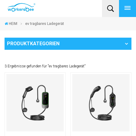
HEIM
ev tragbares Ladegerät
PRODUKTKATEGORIEN
3 Ergebnisse gefunden für "ev tragbares Ladegerät"