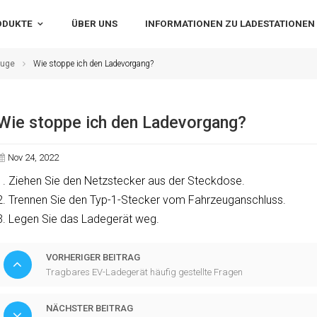
ODUKTE
ÜBER UNS
INFORMATIONEN ZU LADESTATIONEN
euge
Wie stoppe ich den Ladevorgang?
Wie stoppe ich den Ladevorgang?
Nov 24, 2022
1. Ziehen Sie den Netzstecker aus der Steckdose.
2. Trennen Sie den Typ-1-Stecker vom Fahrzeuganschluss.
3. Legen Sie das Ladegerät weg.
VORHERIGER BEITRAG
Tragbares EV-Ladegerät häufig gestellte Fragen
NÄCHSTER BEITRAG