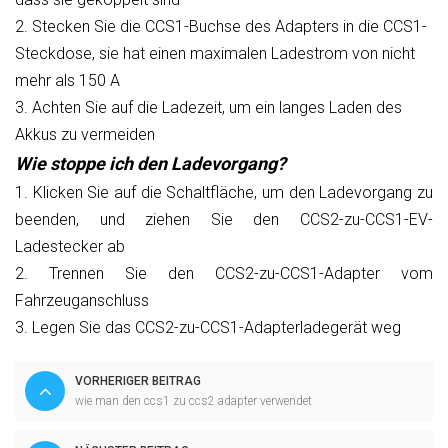
2.
Stecken Sie die CCS1-Buchse des Adapters in die CCS1-
Steckdose, sie hat einen maximalen Ladestrom von nicht
mehr als 150 A
3.
Achten Sie auf die Ladezeit, um ein langes Laden des
Akkus zu vermeiden
Wie stoppe ich den Ladevorgang?
1. Klicken Sie auf die Schaltfläche, um den Ladevorgang zu
beenden, und ziehen Sie den CCS2-zu-CCS1-EV-
Ladestecker ab
2. Trennen Sie den CCS2-zu-CCS1-Adapter vom
Fahrzeuganschluss
3. Legen Sie das CCS2-zu-CCS1-Adapterladegerät weg
VORHERIGER BEITRAG
wie man den ccs1 zu ccs2 adapter verwendet