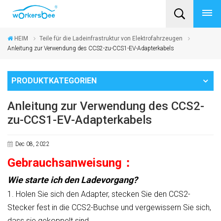
HEIM
Teile für die Ladeinfrastruktur von Elektrofahrzeugen
Anleitung zur Verwendung des CCS2-zu-CCS1-EV-Adapterkabels
PRODUKTKATEGORIEN
Anleitung zur Verwendung des CCS2-
zu-CCS1-EV-Adapterkabels
Dec 08, 2022
Gebrauchsanweisung
：
Wie starte ich den Ladevorgang?
1.
Holen Sie sich den Adapter, stecken Sie den CCS2-
Stecker fest in die CCS2-Buchse und vergewissern Sie sich,
dass sie gekoppelt sind