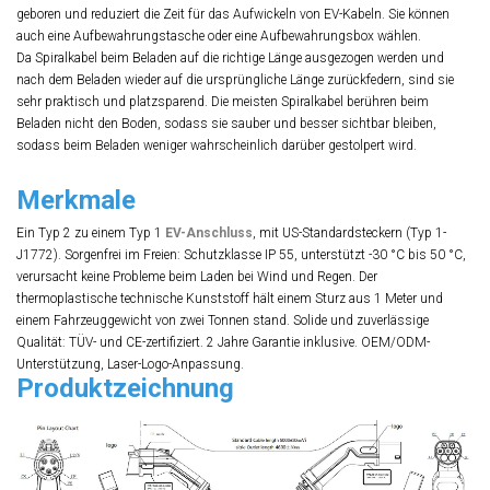
geboren und reduziert die Zeit für das Aufwickeln von EV-Kabeln. Sie können
auch eine Aufbewahrungstasche oder eine Aufbewahrungsbox wählen.
Da Spiralkabel beim Beladen auf die richtige Länge ausgezogen werden und
nach dem Beladen wieder auf die ursprüngliche Länge zurückfedern, sind sie
sehr praktisch und platzsparend. Die meisten Spiralkabel berühren beim
Beladen nicht den Boden, sodass sie sauber und besser sichtbar bleiben,
sodass beim Beladen weniger wahrscheinlich darüber gestolpert wird.
Merkmale
Ein Typ 2 zu einem Typ 1
EV-Anschluss
, mit US-Standardsteckern (Typ 1-
J1772). Sorgenfrei im Freien: Schutzklasse IP 55, unterstützt -30 °C bis 50 °C,
verursacht keine Probleme beim Laden bei Wind und Regen. Der
thermoplastische technische Kunststoff hält einem Sturz aus 1 Meter und
einem Fahrzeuggewicht von zwei Tonnen stand. Solide und zuverlässige
Qualität: TÜV- und CE-zertifiziert. 2 Jahre Garantie inklusive. OEM/ODM-
Unterstützung, Laser-Logo-Anpassung.
Produktzeichnung