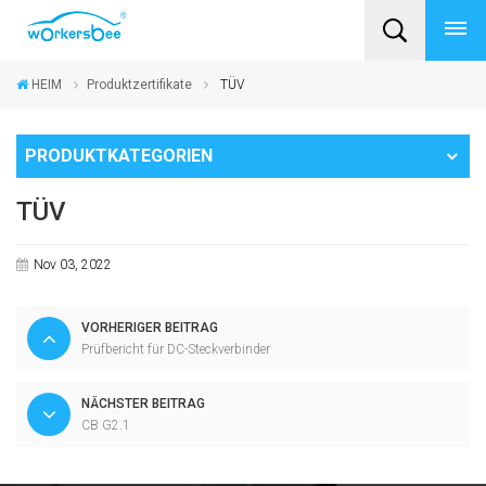
HEIM
Produktzertifikate
TÜV
PRODUKTKATEGORIEN
TÜV
Nov 03, 2022
VORHERIGER BEITRAG
Prüfbericht für DC-Steckverbinder
NÄCHSTER BEITRAG
CB G2.1