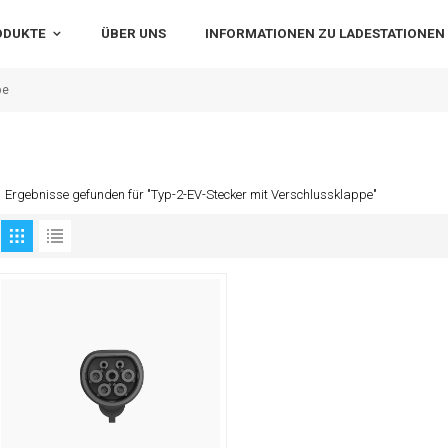
ODUKTE
ÜBER UNS
INFORMATIONEN ZU LADESTATIONEN
pe
1 Ergebnisse gefunden für "Typ-2-EV-Stecker mit Verschlussklappe"