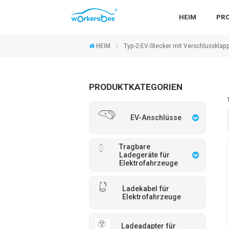
HEIM
PR
HEIM
Typ-2-EV-Stecker mit Verschlussklap
PRODUKTKATEGORIEN
EV-Anschlüsse
Tragbare
Ladegeräte für
Elektrofahrzeuge
Ladekabel für
Elektrofahrzeuge
Ladeadapter für