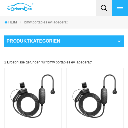
HEIM
bmw portables ev ladegerät
PRODUKTKATEGORIEN
2 Ergebnisse gefunden für "bmw portables ev ladegerät"