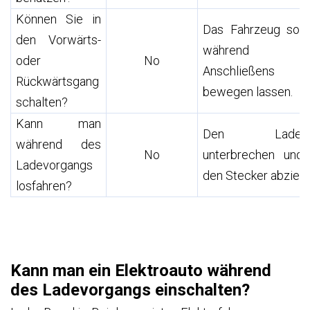
Können Sie in
Das Fahrzeug sollt
den Vorwärts-
während 
oder
No
Anschließens 
Rückwärtsgang
bewegen lassen.
schalten?
Kann man
Den Ladevor
während des
No
unterbrechen und 
Ladevorgangs
den Stecker abziehe
losfahren?
Kann man ein Elektroauto während
des Ladevorgangs einschalten?