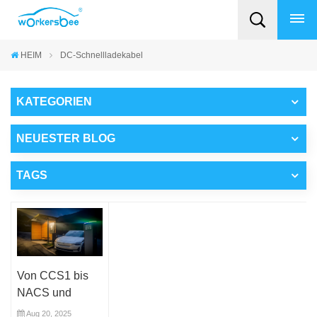
HEIM
DC-Schnellladekabel
KATEGORIEN
NEUESTER BLOG
TAGS
Von CCS1 bis
NACS und
darüber hinaus:
Aug 20, 2025