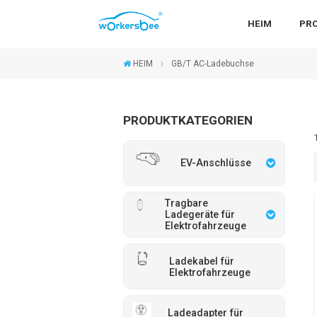
HEIM
PR
HEIM
GB/T AC-Ladebuchse
PRODUKTKATEGORIEN
EV-Anschlüsse
Tragbare
Ladegeräte für
Elektrofahrzeuge
Ladekabel für
Elektrofahrzeuge
Ladeadapter für