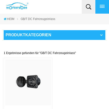
HEIM
GB/T DC Fahrzeugeinlass
PRODUKTKATEGORIEN
1 Ergebnisse gefunden für "GB/T DC Fahrzeugeinlass"