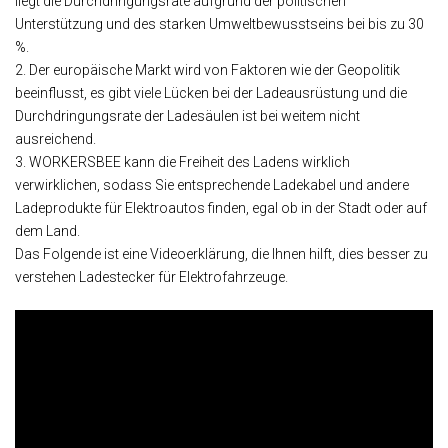
liegt die Durchdringungsrate aufgrund der politischen
Unterstützung und des starken Umweltbewusstseins bei bis zu 30
%.
2. Der europäische Markt wird von Faktoren wie der Geopolitik
beeinflusst, es gibt viele Lücken bei der Ladeausrüstung und die
Durchdringungsrate der Ladesäulen ist bei weitem nicht
ausreichend.
3. WORKERSBEE kann die Freiheit des Ladens wirklich
verwirklichen, sodass Sie entsprechende Ladekabel und andere
Ladeprodukte für Elektroautos finden, egal ob in der Stadt oder auf
dem Land.
Das Folgende ist eine Videoerklärung, die Ihnen hilft, dies besser zu
verstehen
Ladestecker für Elektrofahrzeuge
.