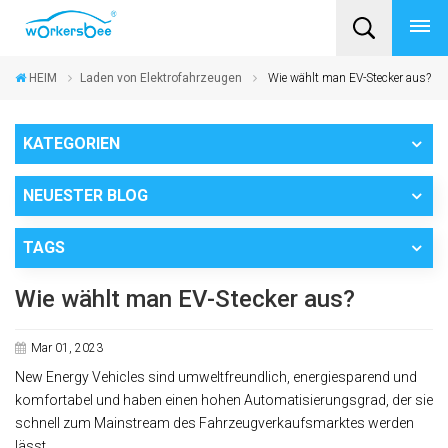
HEIM
Laden von Elektrofahrzeugen
Wie wählt man EV-Stecker aus?
KATEGORIEN
NEUESTER BLOG
TAGS
Wie wählt man EV-Stecker aus?
Mar 01, 2023
New Energy Vehicles sind umweltfreundlich, energiesparend und
komfortabel und haben einen hohen Automatisierungsgrad, der sie
schnell zum Mainstream des Fahrzeugverkaufsmarktes werden
lässt.