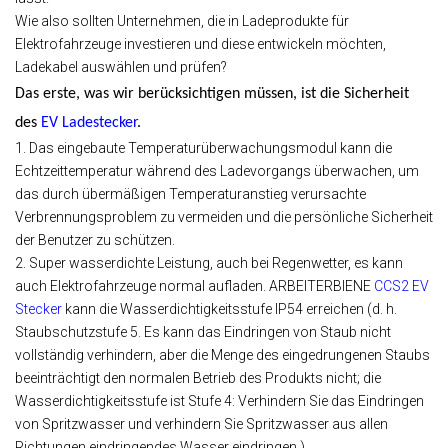
Wie also sollten Unternehmen, die in Ladeprodukte für
Elektrofahrzeuge investieren und diese entwickeln möchten,
Ladekabel auswählen und prüfen?
Das erste, was wir berücksichtigen müssen, ist die Sicherheit
des
EV
Ladestecker
.
1. Das eingebaute Temperaturüberwachungsmodul kann die
Echtzeittemperatur während des Ladevorgangs überwachen, um
das durch übermäßigen Temperaturanstieg verursachte
Verbrennungsproblem zu vermeiden und die persönliche Sicherheit
der Benutzer zu schützen.
2. Super wasserdichte Leistung, auch bei Regenwetter, es kann
auch Elektrofahrzeuge normal aufladen. ARBEITERBIENE
CCS2
EV
Stecker
kann die Wasserdichtigkeitsstufe IP54 erreichen (d. h.
Staubschutzstufe 5. Es kann das Eindringen von Staub nicht
vollständig verhindern, aber die Menge des eingedrungenen Staubs
beeinträchtigt den normalen Betrieb des Produkts nicht; die
Wasserdichtigkeitsstufe ist Stufe 4: Verhindern Sie das Eindringen
von Spritzwasser und verhindern Sie Spritzwasser aus allen
Richtungen eindringendes Wasser eindringen.).