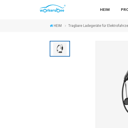
HEIM
PR
HEIM
Tragbare Ladegeräte für Elektrofahrz