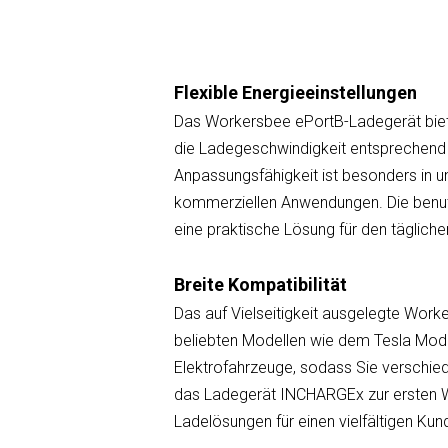
Flexible Energieeinstellungen
Das Workersbee ePortB-Ladegerät bietet
die Ladegeschwindigkeit entsprechend i
Anpassungsfähigkeit ist besonders in 
kommerziellen Anwendungen. Die benutz
eine praktische Lösung für den täglich
Breite Kompatibilität
Das auf Vielseitigkeit ausgelegte Worke
beliebten Modellen wie dem Tesla Model
Elektrofahrzeuge, sodass Sie verschie
das Ladegerät INCHARGEx zur ersten Wa
Ladelösungen für einen vielfältigen K