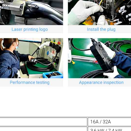
16A / 32A
3,6 kW / 7,4 kW