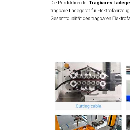
Die Produktion der
Tragbares Ladeg
tragbare Ladegerät für Elektrofahrzeuge
Gesamtqualität des tragbaren Elektrof