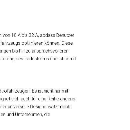
en von 10 A bis 32 A, sodass Benutzer
rofahrzeugs optimieren können. Diese
ngen bis hin zu anspruchsvolleren
stellung des Ladestroms und ist somit
rofahrzeugen. Es ist nicht nur mit
gnet sich auch für eine Reihe anderer
ser universelle Designansatz macht
nen und Unternehmen, die