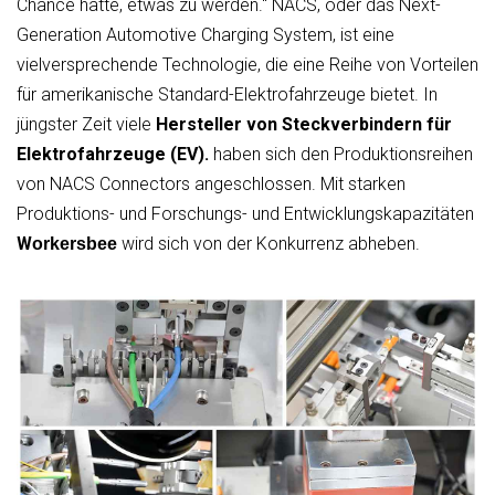
Chance hatte, etwas zu werden.“ NACS, oder das Next-
Generation Automotive Charging System, ist eine
vielversprechende Technologie, die eine Reihe von Vorteilen
für amerikanische Standard-Elektrofahrzeuge bietet. In
jüngster Zeit viele
Hersteller von Steckverbindern für
Elektrofahrzeuge (EV).
haben sich den Produktionsreihen
von NACS Connectors angeschlossen. Mit starken
Produktions- und Forschungs- und Entwicklungskapazitäten
W
wird sich von der Konkurrenz abheben.
orkersbee