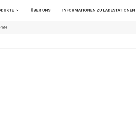
ODUKTE
ÜBER UNS
INFORMATIONEN ZU LADESTATIONEN
eräte