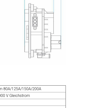
rom 80A/125A/150A/200A
000 V Gleichstrom