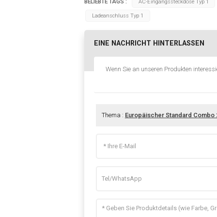
BELIEBTE TAGS :
AC-Eingangssteckdose Typ 1
Ladeanschluss Typ 1
EINE NACHRICHT HINTERLASSEN
Wenn Sie an unseren Produkten interessie
Thema :
Europäischer Standard Combo 2