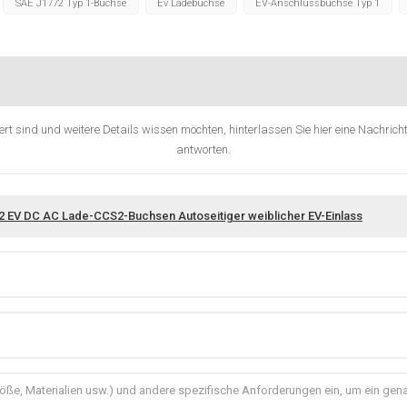
SAE J1772 Typ 1-Buchse
Ev Ladebuchse
EV-Anschlussbuchse Typ 1
rt sind und weitere Details wissen möchten, hinterlassen Sie hier eine Nachricht
antworten.
 EV DC AC Lade-CCS2-Buchsen Autoseitiger weiblicher EV-Einlass