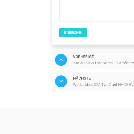
EINREICHEN
VORHERIGE
11KW 22KW tragbares Elektrofahrze
NÄCHSTE
Workersbee 32A Typ 2 auf NACS EV-