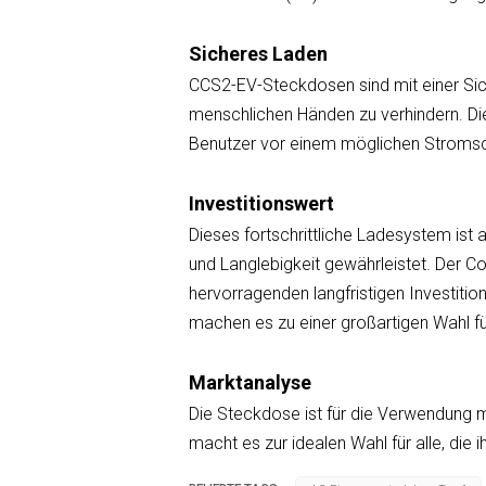
Sicheres Laden
CCS2-EV-Steckdosen sind mit einer Sich
menschlichen Händen zu verhindern. Di
Benutzer vor einem möglichen Stromsc
Investitionswert
Dieses fortschrittliche Ladesystem ist 
und Langlebigkeit gewährleistet. Der C
hervorragenden langfristigen Investitio
machen es zu einer großartigen Wahl f
Marktanalyse
Die Steckdose ist für die Verwendung m
macht es zur idealen Wahl für alle, d