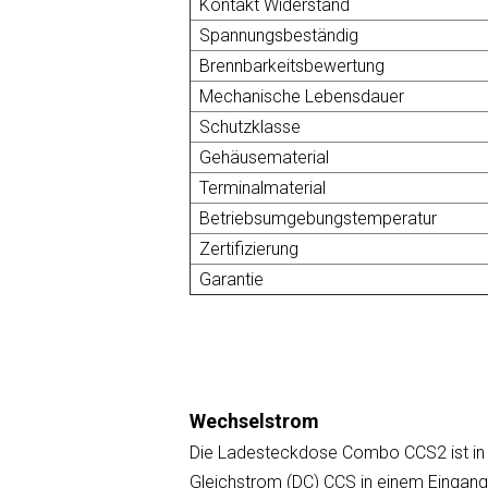
Kontakt Widerstand
Spannungsbeständig
Brennbarkeitsbewertung
Mechanische Lebensdauer
Schutzklasse
Gehäusematerial
Terminalmaterial
Betriebsumgebungstemperatur
Zertifizierung
Garantie
Wechselstrom
Die Ladesteckdose Combo CCS2 ist in 2
Gleichstrom (DC) CCS in einem Eingang