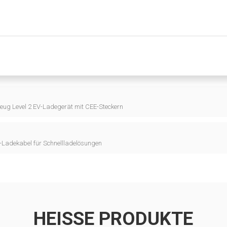
ug Level 2 EV-Ladegerät mit CEE-Steckern
Ladekabel für Schnellladelösungen
HEISSE PRODUKTE