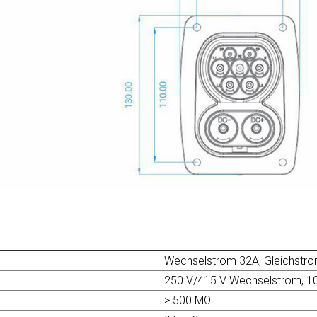
Wechselstrom 32A, Gleichst
250 V/415 V Wechselstrom, 1
> 500 MΩ