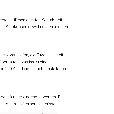
ersehentlichen direkten Kontakt mit
 den Steckdosen gewährleisten und den
te Konstruktion, die Zuverlässigkeit
überdauert, was ihn zu einer
on 200 A und die einfache Installation
mmer häufiger eingesetzt werden. Dies
itätsprobleme kümmern zu müssen.