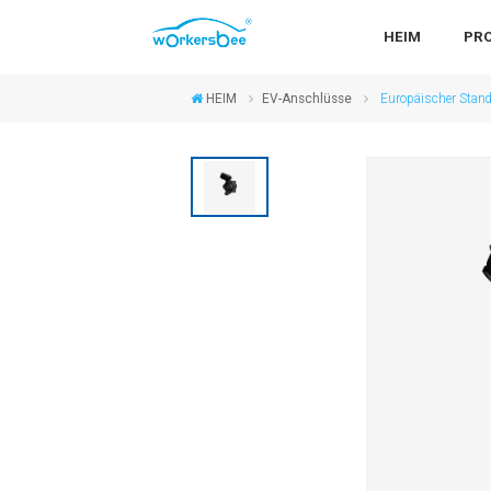
HEIM
PR
HEIM
EV-Anschlüsse
Europäischer Stan