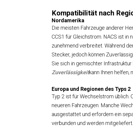
Kompatibilität nach Regi
Nordamerika
Die meisten Fahrzeuge anderer Her
CCS1 für Gleichstrom. NACS ist in 
zunehmend verbreitet. Während der
Stecker, jedoch können Zuverlässigk
Sie sich in gemischter Infrastrukt
Zuverlässigkeit
kann Ihnen helfen,
Europa und Regionen des Typs 2
Typ 2 ist für Wechselstrom üblich. 
neueren Fahrzeugen. Manche Wechs
ausgestattet und erfordern ein sep
verbunden und werden mitgeliefert