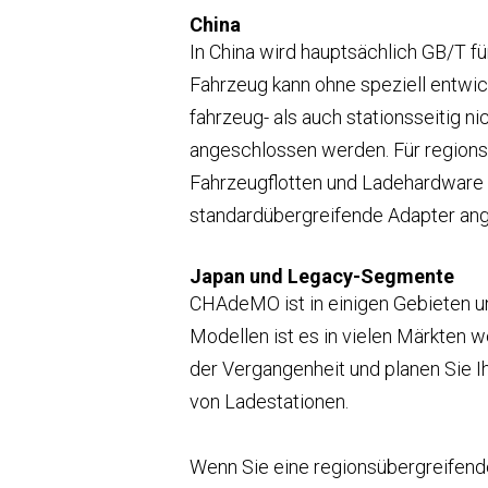
China
In China wird hauptsächlich GB/T f
Fahrzeug kann ohne speziell entwi
fahrzeug- als auch stationsseitig ni
angeschlossen werden. Für regionsü
Fahrzeugflotten und Ladehardware i
standardübergreifende Adapter ang
Japan und Legacy-Segmente
CHAdeMO ist in einigen Gebieten u
Modellen ist es in vielen Märkten we
der Vergangenheit und planen Sie I
von Ladestationen.
Wenn Sie eine regionsübergreifend