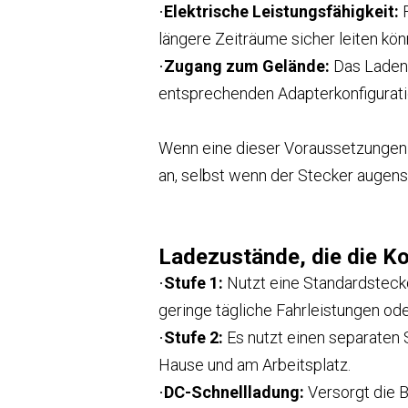
Elektrische Leistungsfähigkeit:
·
längere Zeiträume sicher leiten kön
Zugang zum Gelände:
Das Laden
·
entsprechenden Adapterkonfigurati
Wenn eine dieser Voraussetzungen nic
an, selbst wenn der Stecker augens
Ladezustände, die die Ko
Stufe 1:
Nutzt eine Standardsteckd
·
geringe tägliche Fahrleistungen od
Stufe 2:
Es nutzt einen separaten 
·
Hause und am Arbeitsplatz.
DC-Schnellladung:
Versorgt die B
·