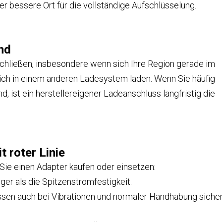
der bessere Ort für die vollständige Aufschlüsselung.
nd
hließen, insbesondere wenn sich Ihre Region gerade im
ich in einem anderen Ladesystem laden. Wenn Sie häufig
, ist ein herstellereigener Ladeanschluss langfristig die
t roter Linie
 Sie einen Adapter kaufen oder einsetzen:
ger als die Spitzenstromfestigkeit.
ssen auch bei Vibrationen und normaler Handhabung siche