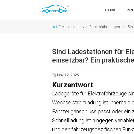
HEIM
PR
HEIM
Laden von Elektrofahrzeugen
Sind
Sind Ladestationen für El
einsetzbar? Ein praktisch
Nov 12, 2025
Kurzantwort
Ladegeräte für Elektrofahrzeuge sind
Wechselstromladung ist innerhalb 
Fahrzeuganschluss passt oder ein 
Schnellladung ist hingegen variabl
und den fahrzeugspezifischen Funkt