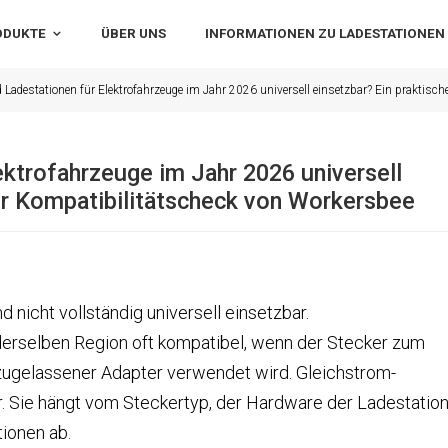
ODUKTE
ÜBER UNS
INFORMATIONEN ZU LADESTATIONEN
 Ladestationen für Elektrofahrzeuge im Jahr 2026 universell einsetzbar? Ein praktisc
ektrofahrzeuge im Jahr 2026 universell
er Kompatibilitätscheck von Workersbee
 nicht vollständig universell einsetzbar.
derselben Region oft kompatibel, wenn der Stecker zum
zugelassener Adapter verwendet wird. Gleichstrom-
er. Sie hängt vom Steckertyp, der Hardware der Ladestatio
ionen ab.