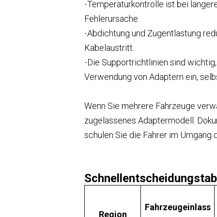
Temperaturkontrolle ist bei länger
·
Fehlerursache.
Abdichtung und Zugentlastung redu
·
Kabelaustritt.
Die Supportrichtlinien sind wicht
·
Verwendung von Adaptern ein, selb
Wenn Sie mehrere Fahrzeuge verwalt
zugelassenes Adaptermodell. Dokum
schulen Sie die Fahrer im Umgang 
Schnellentscheidungstab
Fahrzeugeinlass
Region