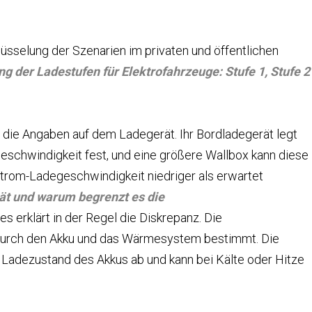
lüsselung der Szenarien im privaten und öffentlichen
ng der Ladestufen für Elektrofahrzeuge: Stufe 1, Stufe 2
 die Angaben auf dem Ladegerät. Ihr Bordladegerät legt
chwindigkeit fest, und eine größere Wallbox kann diese
rom-Ladegeschwindigkeit niedriger als erwartet
rät und warum begrenzt es die
es erklärt in der Regel die Diskrepanz. Die
durch den Akku und das Wärmesystem bestimmt. Die
 Ladezustand des Akkus ab und kann bei Kälte oder Hitze