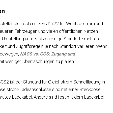
on
steller als Tesla nutzen J1772 für Wechselstrom und
neueren Fahrzeugen und vielen öffentlichen Netzen
 Umstellung unterstützen einige Standorte mehrere
eit und Zugriffsregeln je nach Standort variieren. Wenn
ur bewegen,
NACS vs. CCS: Zugang und
 mit weniger Überraschungen zu planen.
CCS2 ist der Standard für Gleichstrom-Schnellladung in
elstrom-Ladeanschlüsse sind mit einer Steckdose
arates Ladekabel. Andere sind fest mit dem Ladekabel
.