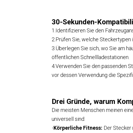
30-Sekunden-Kompatibili
1.
Identifizieren Sie den Fahrzeugan
2.
Prüfen Sie, welche Steckertypen in
3.
Überlegen Sie sich, wo Sie am häu
öffentlichen Schnellladestationen.
4.
Verwenden Sie den passenden Stec
vor dessen Verwendung die Spezifik
Drei Gründe, warum Kompa
Die meisten Menschen meinen eines
universell sind:
Körperliche Fitness:
Der Stecker 
·