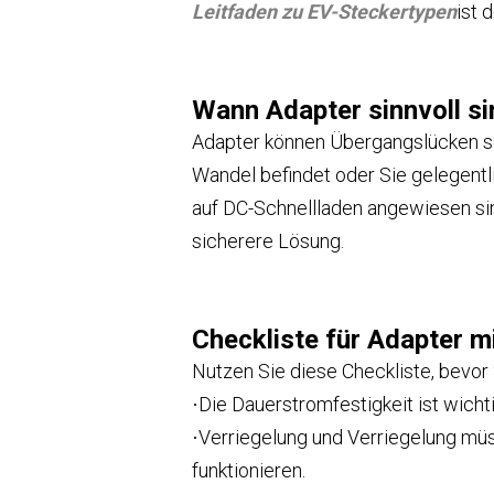
Leitfaden zu EV-Steckertypen
ist 
Wann Adapter sinnvoll si
Adapter können Übergangslücken sc
Wandel befindet oder Sie gelegentl
auf DC-Schnellladen angewiesen sind
sicherere Lösung.
Checkliste für Adapter mi
Nutzen Sie diese Checkliste, bevor
Die Dauerstromfestigkeit ist wichti
·
Verriegelung und Verriegelung mü
·
funktionieren.