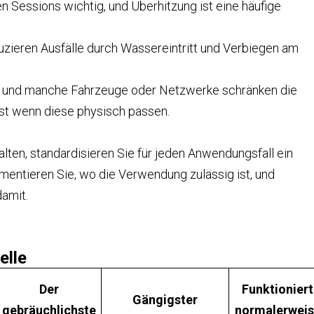
en Sessions wichtig, und Überhitzung ist eine häufige
zieren Ausfälle durch Wassereintritt und Verbiegen am
ig, und manche Fahrzeuge oder Netzwerke schränken die
st wenn diese physisch passen.
en, standardisieren Sie für jeden Anwendungsfall ein
entieren Sie, wo die Verwendung zulässig ist, und
damit.
elle
Der
Funktioniert
Gängigster
gebräuchlichste
normalerwei