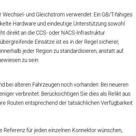
ür Wechsel- und Gleichstrom verwendet. Ein GB/T-fähiges
ckelte Hardware und eindeutige Unterstützung sowohl
cht direkt an die CCS- oder NACS-Infrastruktur
bergreifende Einsätze ist es in der Regel sicherer,
nnerhalb jeder Region zu standardisieren, anstatt auf
ewiesen zu sein.
nd bei älteren Fahrzeugen noch vorhanden. Bei neueren
niger verbreitet. Berücksichtigen Sie dies als Relikt aus
hre Routen entsprechend der tatsächlichen Verfügbarkeit
e Referenz für jeden einzelnen Konnektor wünschen,